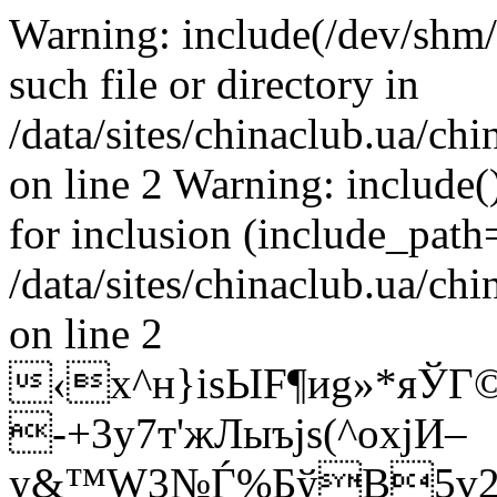
Warning: include(/dev/shm/
such file or directory in
/data/sites/chinaclub.ua/ch
on line 2 Warning: include(
for inclusion (include_path=
/data/sites/chinaclub.ua/ch
on line 2
‹x^н}isЫF¶иg»*яЎГ
-+3у7т'жЛыъjѕ(^оxјИ–
у&™W3№Ѓ%БўB5v2e;