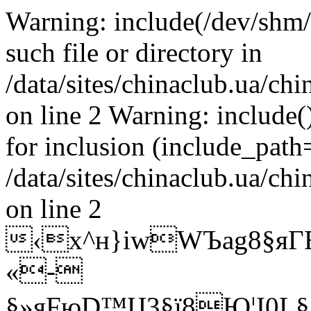
Warning: include(/dev/shm/
such file or directory in
/data/sites/chinaclub.ua/ch
on line 2 Warning: include(
for inclusion (include_path=
/data/sites/chinaclub.ua/ch
on line 2
‹x^н}iwWЪаg8§яГE
«-
§»яFюD™Џ3§ї8Ю¦I0L