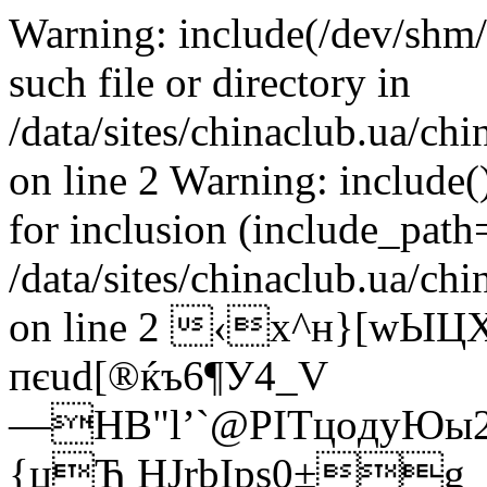
Warning: include(/dev/shm/
such file or directory in
/data/sites/chinaclub.ua/ch
on line 2 Warning: include(
for inclusion (include_path=
/data/sites/chinaclub.ua/ch
on line 2 ‹x^н}[wЫЦ
пєud[®ќъ6¶У4_V
—HB"l’`@РІТцoдyЮы2
{џЂ HJrbIpѕ0±g