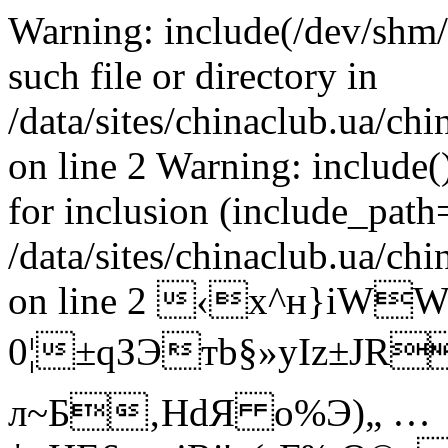
Warning: include(/dev/shm/
such file or directory in
/data/sites/chinaclub.ua/ch
on line 2 Warning: include(
for inclusion (include_path=
/data/sites/chinaclub.ua/ch
on line 2 ‹x^н}iWW
0¦±qЗЭтb§»уІz±JR
л~Б‚НdЯ o%Э)„ …