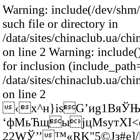
Warning: include(/dev/shm/
such file or directory in
/data/sites/chinaclub.ua/ch
on line 2 Warning: include(
for inclusion (include_path=
/data/sites/chinaclub.ua/ch
on line 2
‹x^н}isG’иg1Вя
‘фМьЋщыјцМѕyтXІ
22WЎ’’™«RK"5©Jз#e]