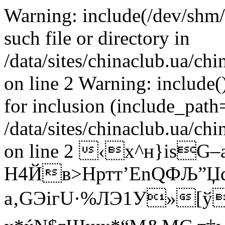
Warning: include(/dev/shm/
such file or directory in
/data/sites/chinaclub.ua/ch
on line 2 Warning: include(
for inclusion (include_path=
/data/sites/chinaclub.ua/ch
on line 2 ‹x^н}isG–
Н4Йв>Hртт’ЕnQФЉ”Џ
a‚GЭігU·%ЛЭ1У»