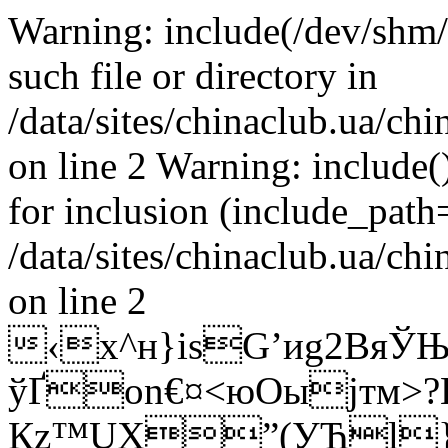
Warning: include(/dev/shm/
such file or directory in
/data/sites/chinaclub.ua/ch
on line 2 Warning: include(
for inclusion (include_path=
/data/sites/chinaclub.ua/ch
on line 2
‹x^н}isG’иg2ВяЎЊ
ўҐоn€¤<юOыјтм>?
Кz™UХ”(УЋl}T