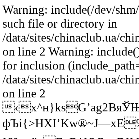
Warning: include(/dev/shm/
such file or directory in
/data/sites/chinaclub.ua/ch
on line 2 Warning: include(
for inclusion (include_path=
/data/sites/chinaclub.ua/ch
on line 2
‹x^н}ksG’аg2ВяЎ
фЪі{>НXІ
’Kw®~J—хЕ