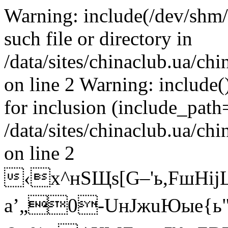
Warning: include(/dev/shm/
such file or directory in
/data/sites/chinaclub.ua/ch
on line 2 Warning: include(
for inclusion (include_path=
/data/sites/chinaclub.ua/ch
on line 2
‹x^нЅЩs[G–'ь,Fш
а’„0-UнЈжuЮые{