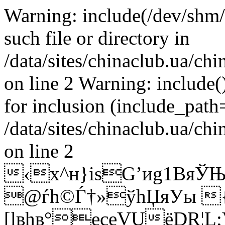
Warning: include(/dev/shm/
such file or directory in
/data/sites/chinaclub.ua/ch
on line 2 Warning: include(
for inclusion (include_path=
/data/sites/chinaclub.ua/ch
on line 2
‹x^н}isG’иg1ВяЎ
@ѓh©Ѓ†»ўhЏяУы {ц
[lвhв°eсeVUёDR¦L;