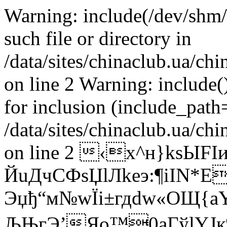
Warning: include(/dev/shm/
such file or directory in
/data/sites/chinaclub.ua/ch
on line 2 Warning: include(
for inclusion (include_path=
/data/sites/chinaclub.ua/ch
on line 2 ‹x^н}ksЫFІ
ЙuДчCФsЏlЛkeэ:¶іIN*
Эџђ“м№wЇі±гдdw«ОЩ{a
ЉЊгЭ’Яо™0аГўlYJк